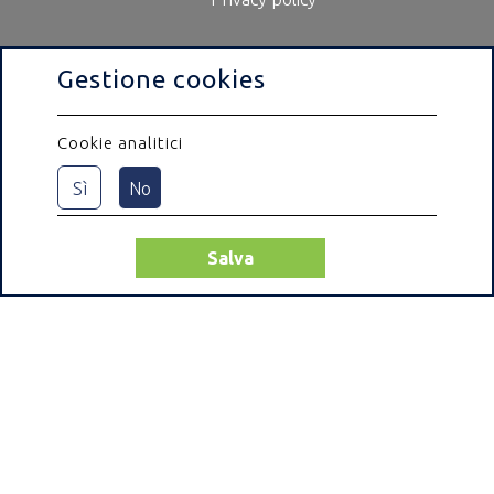
Gestione cookies
Cookie analitici
Sì
No
Salva