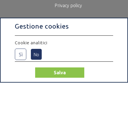
Privacy policy
Gestione cookies
Cookie analitici
Sì
No
Salva