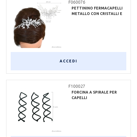
F060076
PETTININO FERMACAPELLI
METALLO CON CRISTALLI E
PERLE
ACCEDI
F100027
FORCINA A SPIRALE PER
CAPELLI