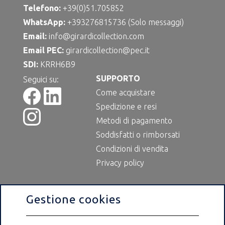
Telefono:
+39(0)51.705852
WhatsApp:
+393276815736 (Solo messaggi)
Email:
info@girardicollection.com
Email PEC:
girardicollection@pec.it
SDI:
KRRH6B9
SUPPORTO
Seguici su:
Come acquistare
Spedizione e resi
Metodi di pagamento
Soddisfatti o rimborsati
Condizioni di vendita
Privacy policy
Gestione cookies