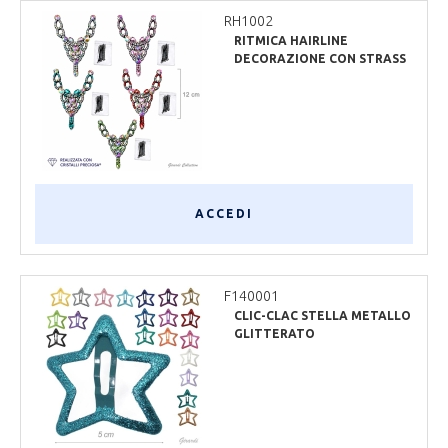
RH1002
RITMICA HAIRLINE
DECORAZIONE CON STRASS
PRECIOSA
ACCEDI
F140001
CLIC-CLAC STELLA METALLO
GLITTERATO